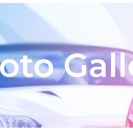
oto Gall