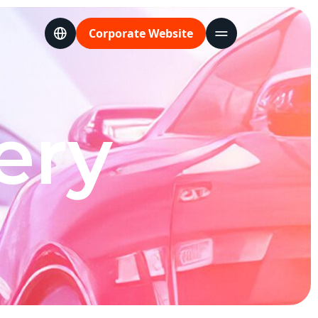
Language
Corporate Website
ery