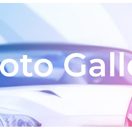
oto Gall