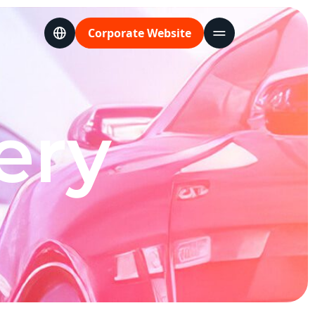
Language
Corporate Website
ery