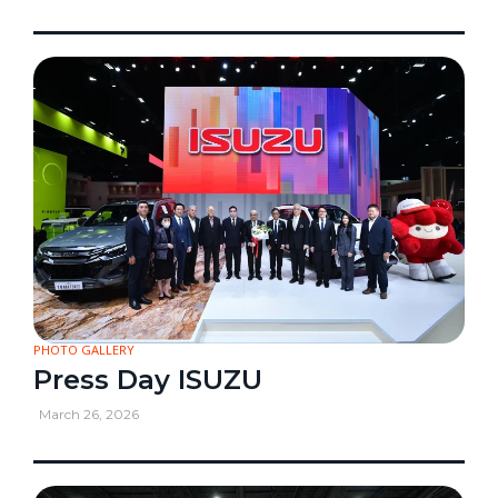
PHOTO GALLERY
Press Day ISUZU
March 26, 2026