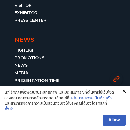
VISITOR
EXHIBITOR
PRESS CENTER
NEWS
HIGHLIGHT
PROMOTIONS
NEWS
MEDIA
PRESENTATION TIME
เราใช้คุกกี้เพื่อพัฒนาประสิทธิภาพ และประสบการณ์ที่ดีในการใช้เว็บไซต์
ของคุณ คุณสามารถศึกษารายละเอียดได้ที่
นโยบายความเป็นส่วนตัว
ABOUT
และสามารถจัดการความเป็นส่วนตัวเองได้ของคุณได้เองโดยคลิกที่
ตั้งค่า
THEME & CONCEPT
ORGANIZER MANAGEMENT
Allow