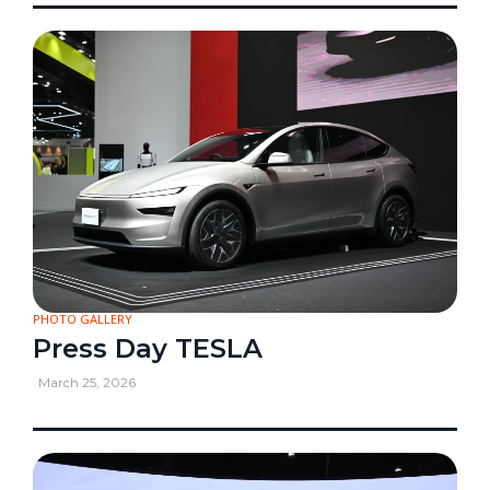
PHOTO GALLERY
Press Day TESLA
March 25, 2026