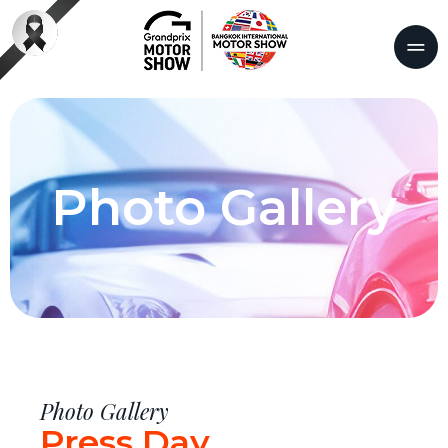
TO GALL
Photo Gallery
Photo Gallery
Press Day