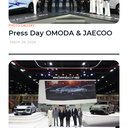
PHOTO GALLERY
Press Day OMODA & JAECOO
March 26, 2026