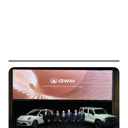
PHOTO GALLERY
Press Day GEELY
March 26, 2026