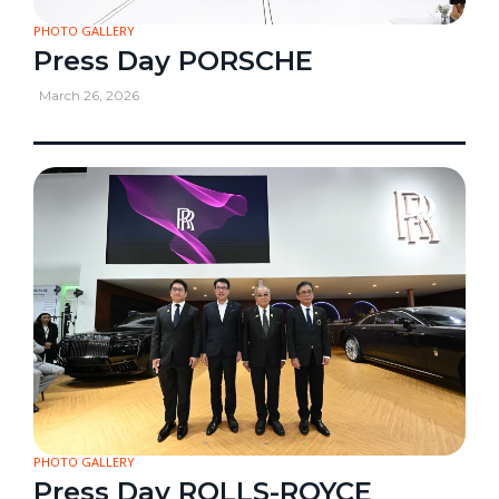
PHOTO GALLERY
Press Day PORSCHE
March 26, 2026
PHOTO GALLERY
Press Day ROLLS-ROYCE