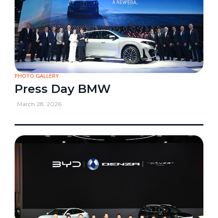
PHOTO GALLERY
Press Day BMW
March 28, 2026