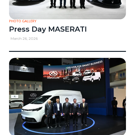
PHOTO GALLERY
Press Day MASERATI
March 26, 2026