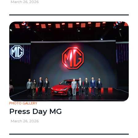
March 26, 2026
PHOTO GALLERY
Press Day MG
March 26, 2026