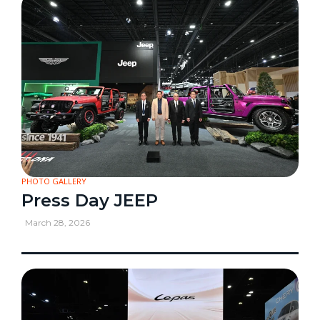
PHOTO GALLERY
Press Day JEEP
March 28, 2026