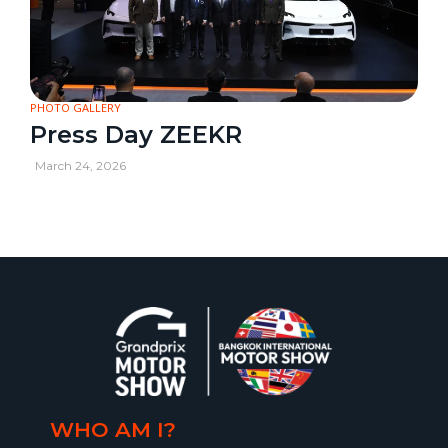
PHOTO GALLERY
Press Day ZEEKR
March 24, 2026
WHO AM I?