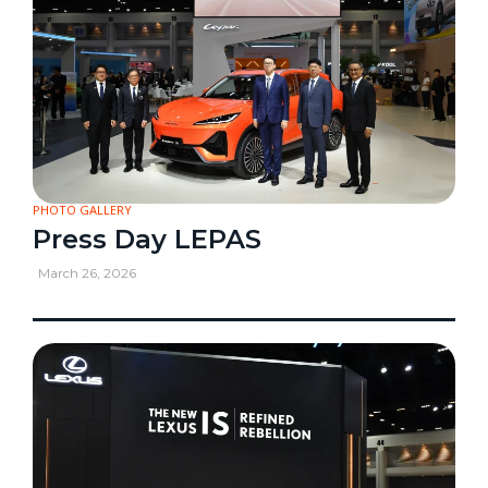
PHOTO GALLERY
Press Day LEPAS
March 26, 2026