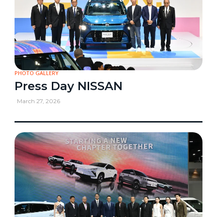
PHOTO GALLERY
Press Day NISSAN
March 27, 2026