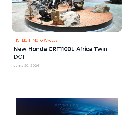
HIGHLIGHT MOTORCYCLES
New Honda CRF1100L Africa Twin
DCT
มีนาคม 29, 2026