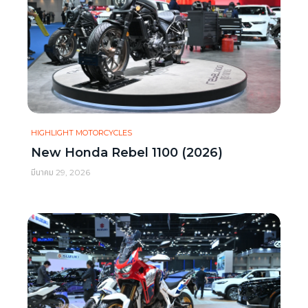
HIGHLIGHT MOTORCYCLES
New Honda Rebel 1100 (2026)
มีนาคม 29, 2026