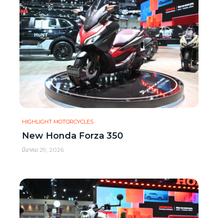
HIGHLIGHT MOTORCYCLES
New Honda Forza 350
มีนาคม 29, 2026